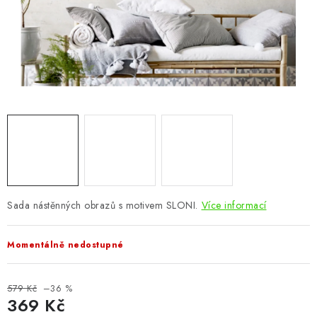
CHOVATELSKÉ POTŘEBY
DOPLŇKY A DEKORACE
ZAHRADA
OSTATNÍ
NOVINKY
VÝPRODEJ
Sada nástěnných obrazů s motivem SLONI.
Více informací
Vše o nákupu
Info
Reklamace a odstoupení od smlouvy
Momentálně nedostupné
Kontakty
Bonusový program NBM+
Blog
579 Kč
–36 %
369 Kč