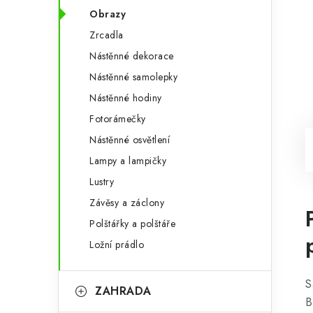
Obrazy
Zrcadla
Nástěnné dekorace
Nástěnné samolepky
Nástěnné hodiny
Fotorámečky
Nástěnné osvětlení
Lampy a lampičky
Lustry
Závěsy a záclony
Polštářky a polštáře
Ložní prádlo
S
ZAHRADA
B