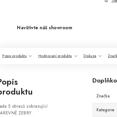
Tis
Navštivte náš showroom
Popis produktu
Hodnocení produktu
Diskuze
Znač
Popis
Doplňko
produktu
Značka
ada 5 obrazů zobrazující
Kategorie
AREVNÉ ZEBRY..