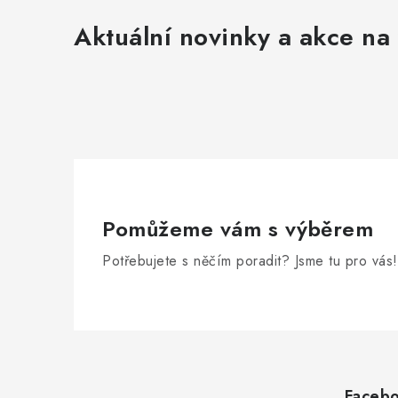
Aktuální novinky a akce na 
Pomůžeme vám s výběrem
Potřebujete s něčím poradit? Jsme tu pro vás!
Z
á
Faceb