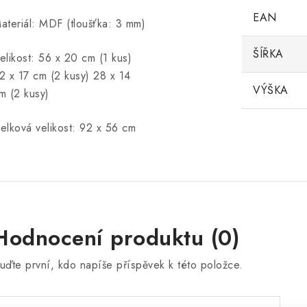
EAN
ateriál: MDF (tloušťka: 3 mm)
ŠÍŘKA
elikost: 56 x 20 cm (1 kus)
2 x 17 cm (2 kusy) 28 x 14
VÝŠKA
m (2 kusy)
elková velikost: 92 x 56 cm
Hodnocení produktu (0)
uďte první, kdo napíše příspěvek k této položce.