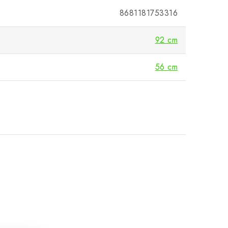
8681181753316
92 cm
56 cm