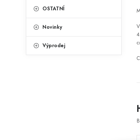
OSTATNÍ
M
V
Novinky
4
c
Výprodej
C
B