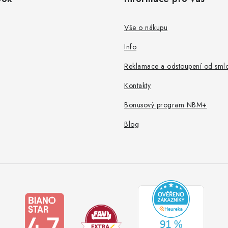
Vše o nákupu
Info
Reklamace a odstoupení od sml
Kontakty
Bonusový program NBM+
Blog