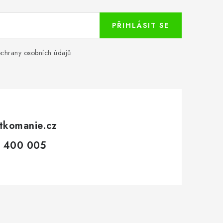
PŘIHLÁSIT SE
chrany osobních údajů
tkomanie.cz
 400 005