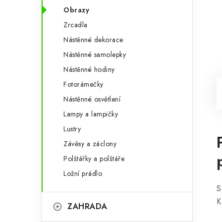
Obrazy
Zrcadla
Nástěnné dekorace
Nástěnné samolepky
Nástěnné hodiny
Fotorámečky
Nástěnné osvětlení
Lampy a lampičky
Lustry
Závěsy a záclony
Polštářky a polštáře
Ložní prádlo
S
K
ZAHRADA