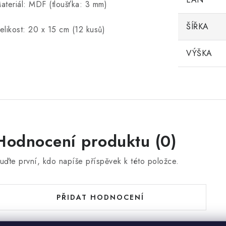
ateriál: MDF (tloušťka: 3 mm)
ŠÍŘKA
elikost: 20 x 15 cm (12 kusů)
VÝŠKA
Hodnocení produktu (0)
uďte první, kdo napíše příspěvek k této položce.
PŘIDAT HODNOCENÍ