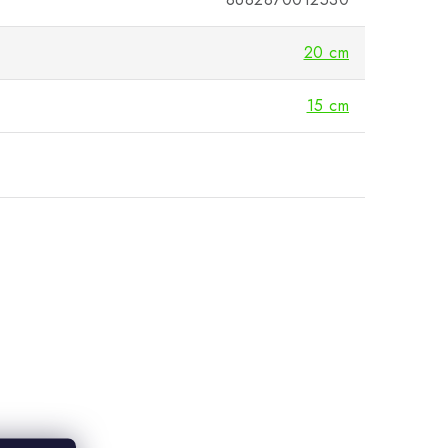
20 cm
15 cm