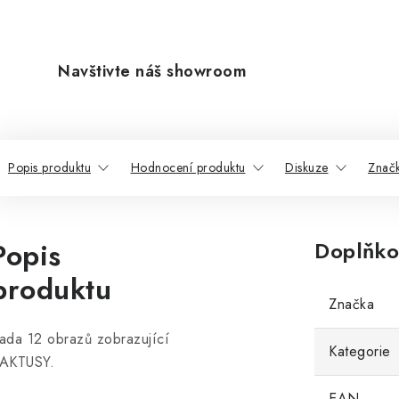
Navštivte náš showroom
Popis produktu
Hodnocení produktu
Diskuze
Znač
Popis
Doplňko
produktu
Značka
ada 12 obrazů zobrazující
Kategorie
AKTUSY.
EAN