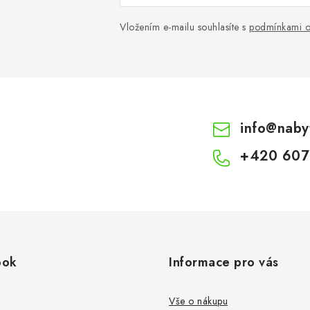
Vložením e-mailu souhlasíte s
podmínkami o
info
@
naby
+420 607
ook
Informace pro vás
Vše o nákupu