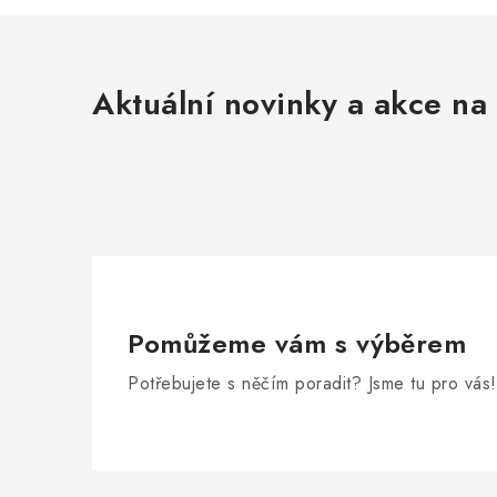
Aktuální novinky a akce na 
Pomůžeme vám s výběrem
Potřebujete s něčím poradit? Jsme tu pro vás!
Z