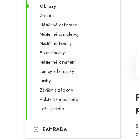
Obrazy
Zrcadla
Nástěnné dekorace
Nástěnné samolepky
Nástěnné hodiny
Fotorámečky
Nástěnné osvětlení
Lampy a lampičky
Lustry
Závěsy a záclony
Polštářky a polštáře
Ložní prádlo
S
ZAHRADA
z