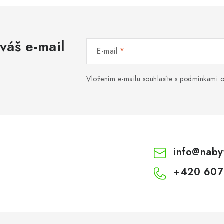
váš e-mail
E-mail
Vložením e-mailu souhlasíte s
podmínkami o
info
@
naby
+420 607