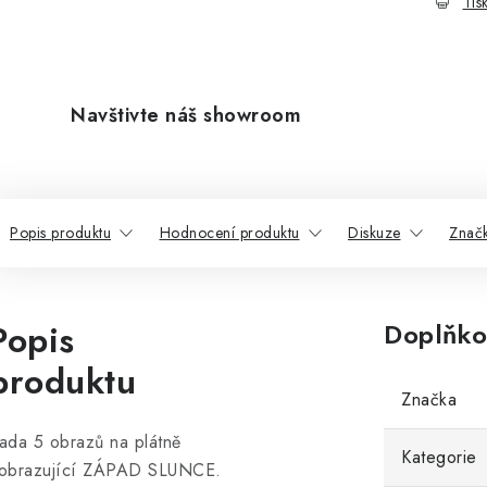
Tis
Navštivte náš showroom
Popis produktu
Hodnocení produktu
Diskuze
Znač
Popis
Doplňko
produktu
Značka
ada 5 obrazů na plátně
Kategorie
obrazující ZÁPAD SLUNCE.