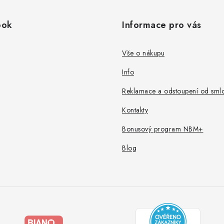
ook
Informace pro vás
Vše o nákupu
Info
Reklamace a odstoupení od sml
Kontakty
Bonusový program NBM+
Blog