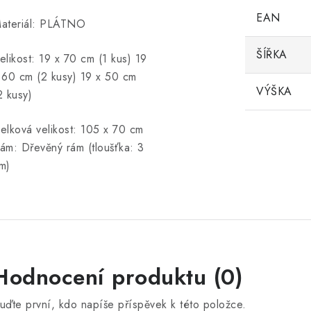
EAN
ateriál: PLÁTNO
ŠÍŘKA
elikost: 19 x 70 cm (1 kus) 19
 60 cm (2 kusy) 19 x 50 cm
VÝŠKA
2 kusy)
elková velikost: 105 x 70 cm
ám: Dřevěný rám (tloušťka: 3
m)
Hodnocení produktu (0)
uďte první, kdo napíše příspěvek k této položce.