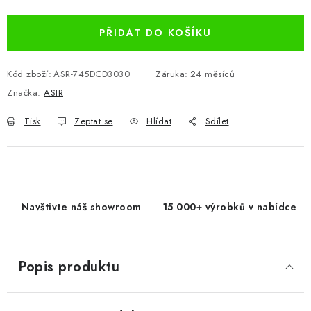
PŘIDAT DO KOŠÍKU
Kód zboží:
ASR-745DCD3030
Záruka
:
24 měsíců
Značka:
ASIR
Tisk
Zeptat se
Hlídat
Sdílet
Navštivte náš showroom
15 000+ výrobků v nabídce
Popis produktu