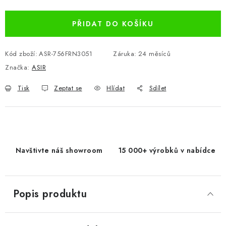
PŘIDAT DO KOŠÍKU
Kód zboží:
ASR-756FRN3051
Záruka
:
24 měsíců
Značka:
ASIR
Tisk
Zeptat se
Hlídat
Sdílet
Navštivte náš showroom
15 000+ výrobků v nabídce
Popis produktu