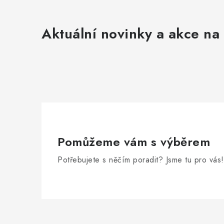
Aktuální novinky a akce na 
Pomůžeme vám s výběrem
Potřebujete s něčím poradit? Jsme tu pro vás!
Z