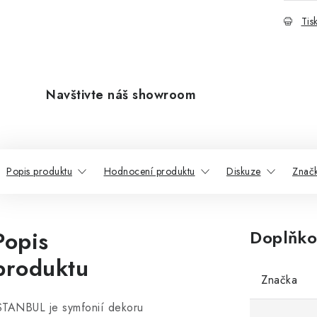
Tis
Navštivte náš showroom
Popis produktu
Hodnocení produktu
Diskuze
Znač
Popis
Doplňko
produktu
Značka
STANBUL je symfonií dekoru