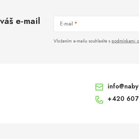
váš e-mail
E-mail
Vložením e-mailu souhlasíte s
podmínkami o
info
@
naby
+420 607