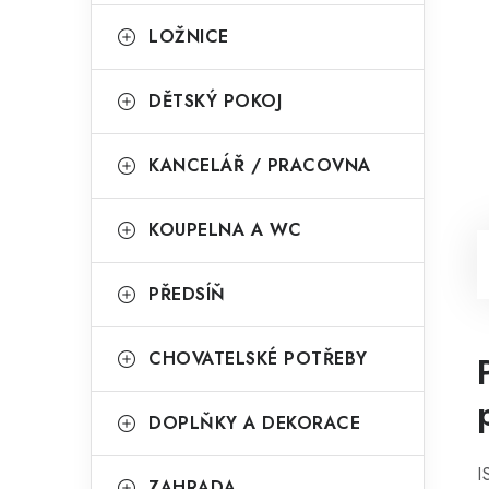
LOŽNICE
DĚTSKÝ POKOJ
KANCELÁŘ / PRACOVNA
KOUPELNA A WC
PŘEDSÍŇ
CHOVATELSKÉ POTŘEBY
DOPLŇKY A DEKORACE
I
ZAHRADA