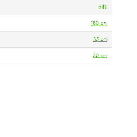
bílá
180 cm
35 cm
30 cm