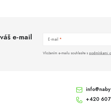
váš e-mail
E-mail
Vložením e-mailu souhlasíte s
podmínkami o
info
@
naby
+420 607