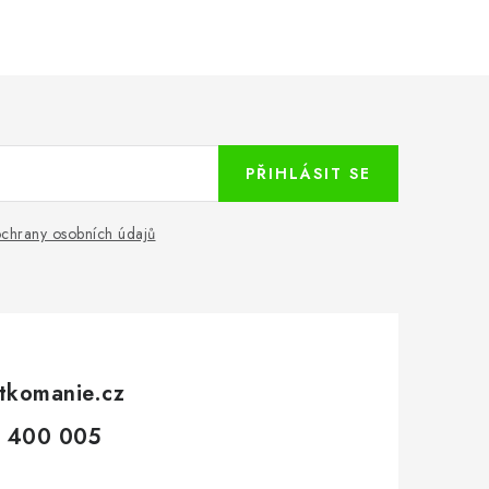
PŘIHLÁSIT SE
chrany osobních údajů
tkomanie.cz
 400 005