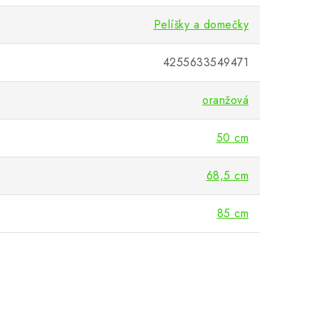
Pelíšky a domečky
4255633549471
oranžová
50 cm
68,5 cm
85 cm