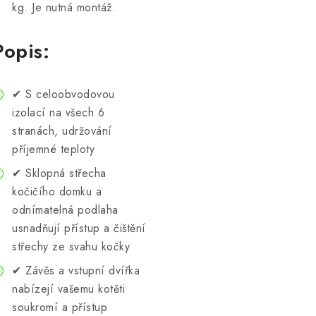
kg. Je nutná montáž.
Popis:
✔ S celoobvodovou
izolací na všech 6
stranách, udržování
příjemné teploty
✔ Sklopná střecha
kočičího domku a
odnímatelná podlaha
usnadňují přístup a čištění
střechy ze svahu kočky
✔ Závěs a vstupní dvířka
nabízejí vašemu kotěti
soukromí a přístup