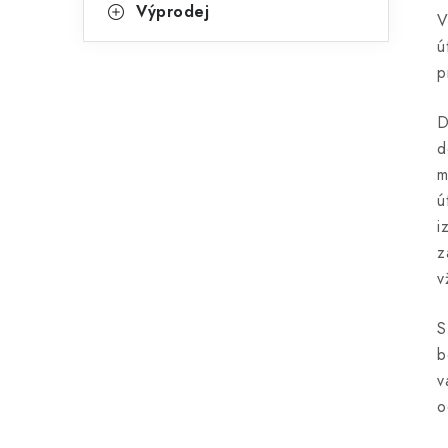
Výprodej
V
ú
p
D
d
m
ú
i
z
v
S
b
v
o