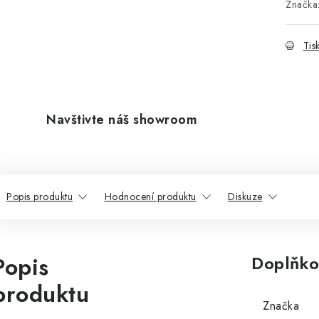
Značka
Tis
Navštivte náš showroom
Popis produktu
Hodnocení produktu
Diskuze
Popis
Doplňko
produktu
Značka