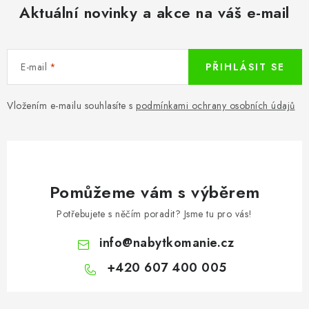
Aktuální novinky a akce na váš e-mail
E-mail
PŘIHLÁSIT SE
Vložením e-mailu souhlasíte s
podmínkami ochrany osobních údajů
Pomůžeme vám s výběrem
Potřebujete s něčím poradit? Jsme tu pro vás!
info
@
nabytkomanie.cz
+420 607 400 005
Z