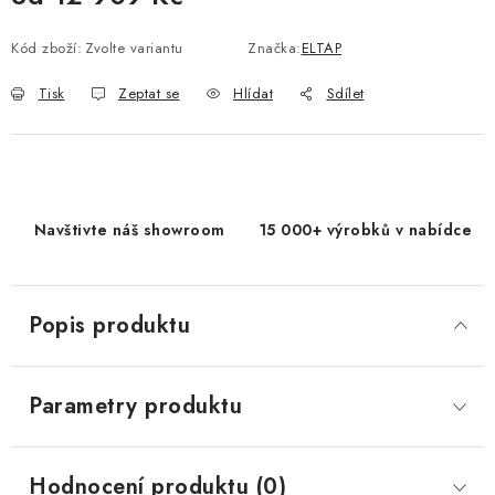
Měrná cena:
Kód zboží:
Zvolte variantu
Značka:
ELTAP
Tisk
Zeptat se
Hlídat
Sdílet
Navštivte náš showroom
15 000+ výrobků v nabídce
Popis produktu
Parametry produktu
Hodnocení produktu (0)