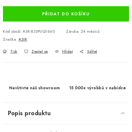
PŘIDAT DO KOŠÍKU
Kód zboží:
ASR-835PUQ1660
Záruka
:
24 měsíců
Značka:
ASIR
Tisk
Zeptat se
Hlídat
Sdílet
Navštivte náš showroom
15 000+ výrobků v nabídce
Popis produktu