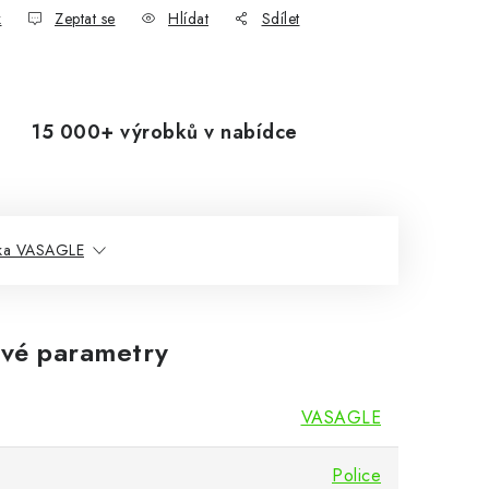
k
Zeptat se
Hlídat
Sdílet
15 000+ výrobků v nabídce
ka VASAGLE
vé parametry
VASAGLE
Police