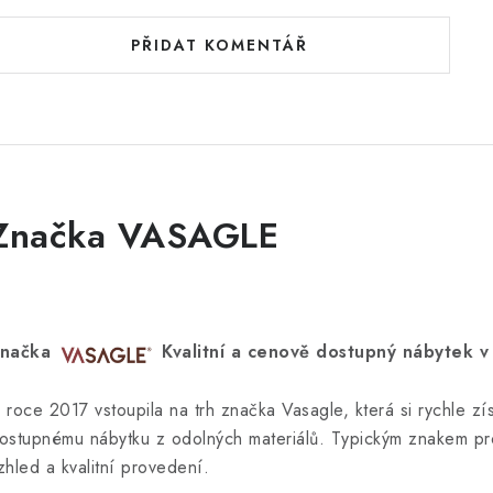
PŘIDAT KOMENTÁŘ
Značka VASAGLE
načka
Kvalitní a cenově dostupný nábytek v i
 roce 2017 vstoupila na trh značka Vasagle, která si rychle 
ostupnému nábytku z odolných materiálů. Typickým znakem prod
zhled a kvalitní provedení.