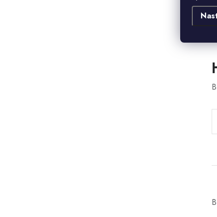
Nas
B
B