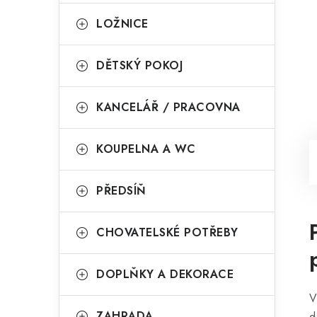
LOŽNICE
DĚTSKÝ POKOJ
KANCELÁŘ / PRACOVNA
KOUPELNA A WC
PŘEDSÍŇ
CHOVATELSKÉ POTŘEBY
DOPLŇKY A DEKORACE
V
ZAHRADA
d