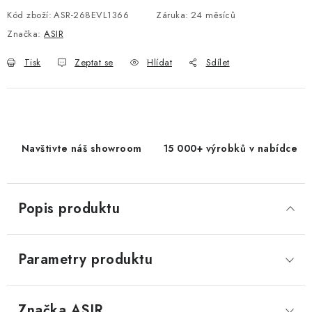
Kód zboží:
ASR-268EVL1366
Záruka
:
24 měsíců
Značka:
ASIR
Tisk
Zeptat se
Hlídat
Sdílet
Navštivte náš showroom
15 000+ výrobků v nabídce
Popis produktu
Parametry produktu
Značka
 ASIR