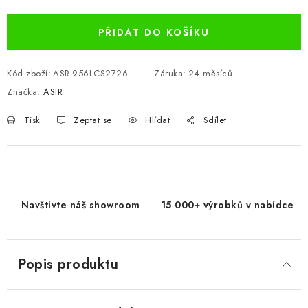
PŘIDAT DO KOŠÍKU
Kód zboží:
ASR-956LCS2726
Záruka
:
24 měsíců
Značka:
ASIR
Tisk
Zeptat se
Hlídat
Sdílet
Navštivte náš showroom
15 000+ výrobků v nabídce
Popis produktu