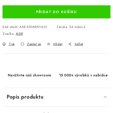
PŘIDAT DO KOŠÍKU
Kód zboží:
ASR-550ARN1632
Záruka
:
24 měsíců
Značka:
ASIR
Tisk
Zeptat se
Hlídat
Sdílet
Navštivte náš showroom
15 000+ výrobků v nabídce
Popis produktu