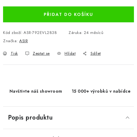
PŘIDAT DO KOŠÍKU
Kód zboží:
ASR-792EVL2838
Záruka
:
24 měsíců
Značka:
ASIR
Tisk
Zeptat se
Hlídat
Sdílet
Navštivte náš showroom
15 000+ výrobků v nabídce
Popis produktu