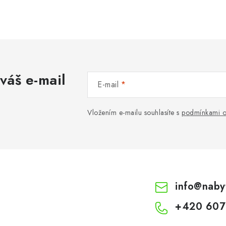
váš e-mail
E-mail
Vložením e-mailu souhlasíte s
podmínkami o
info
@
naby
+420 607