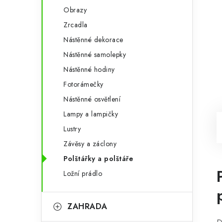
Obrazy
Zrcadla
Nástěnné dekorace
Nástěnné samolepky
Nástěnné hodiny
Fotorámečky
Nástěnné osvětlení
Lampy a lampičky
Lustry
Závěsy a záclony
Polštářky a polštáře
Ložní prádlo
ZAHRADA