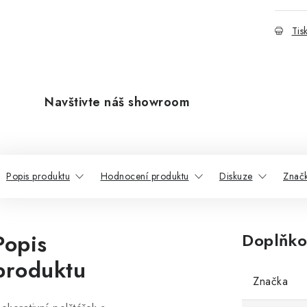
Tis
Navštivte náš showroom
Popis produktu
Hodnocení produktu
Diskuze
Znač
Popis
Doplňko
produktu
Značka