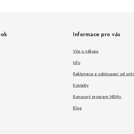
ook
Informace pro vás
Vše o nákupu
Info
Reklamace a odstoupení od sml
Kontakty
Bonusový program NBM+
Blog