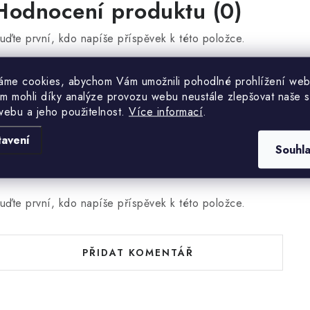
Hodnocení produktu (0)
uďte první, kdo napíše příspěvek k této položce.
áme cookies, abychom Vám umožnili pohodlné prohlížení web
PŘIDAT HODNOCENÍ
m mohli díky analýze provozu webu neustále zlepšovat naše s
webu a jeho použitelnost.
Více informací
.
tavení
Souhl
uďte první, kdo napíše příspěvek k této položce.
PŘIDAT KOMENTÁŘ