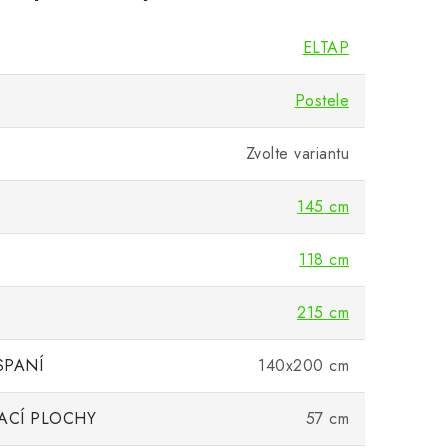
ELTAP
Postele
Zvolte variantu
145 cm
118 cm
215 cm
SPANÍ
140x200 cm
ACÍ PLOCHY
57 cm