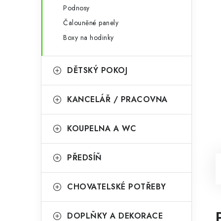
Podnosy
Čalouněné panely
Boxy na hodinky
DĚTSKÝ POKOJ
KANCELÁŘ / PRACOVNA
KOUPELNA A WC
PŘEDSÍŇ
CHOVATELSKÉ POTŘEBY
DOPLŇKY A DEKORACE