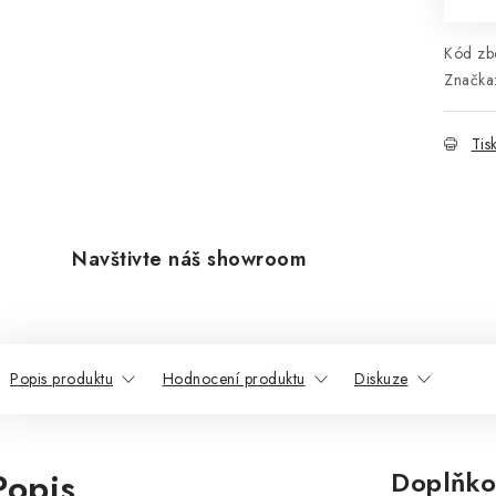
Kód zbo
Značka
Tis
Navštivte náš showroom
Popis produktu
Hodnocení produktu
Diskuze
Popis
Doplňko