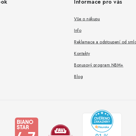
ook
Informace pro vás
Vše o nákupu
Info
Reklamace a odstoupení od sml
Kontakty
Bonusový program NBM+
Blog