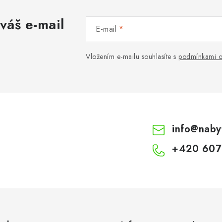
váš e-mail
E-mail
Vložením e-mailu souhlasíte s
podmínkami o
info
@
naby
+420 607