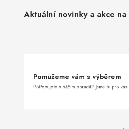
Aktuální novinky a akce na 
Pomůžeme vám s výběrem
Potřebujete s něčím poradit? Jsme tu pro vás!
Z
á