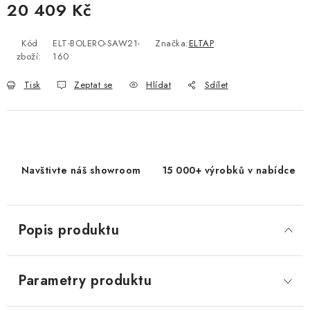
20 409 Kč
Měrná cena:
Kód
ELT-BOLERO-SAW21-
Značka:
ELTAP
zboží:
160
Tisk
Zeptat se
Hlídat
Sdílet
Navštivte náš showroom
15 000+ výrobků v nabídce
Popis produktu
Parametry produktu