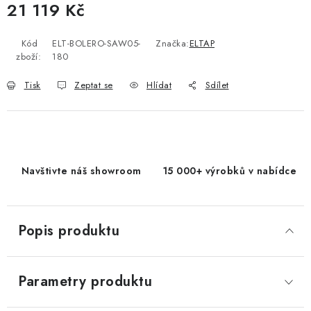
21 119 Kč
Měrná cena:
Kód
ELT-BOLERO-SAW05-
Značka:
ELTAP
zboží:
180
Tisk
Zeptat se
Hlídat
Sdílet
Navštivte náš showroom
15 000+ výrobků v nabídce
Popis produktu
Parametry produktu