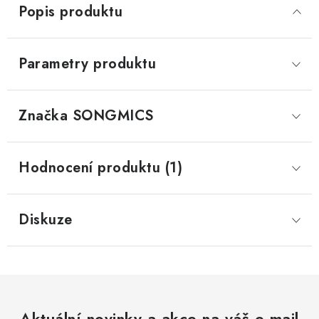
Popis produktu
Parametry produktu
Značka
 SONGMICS
Hodnocení produktu (1)
Diskuze
Aktuální novinky a akce na váš e-mail