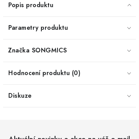
Popis produktu
Parametry produktu
Značka
 SONGMICS
Hodnocení produktu (0)
Diskuze
Aktuální novinky a akce na váš e-mail