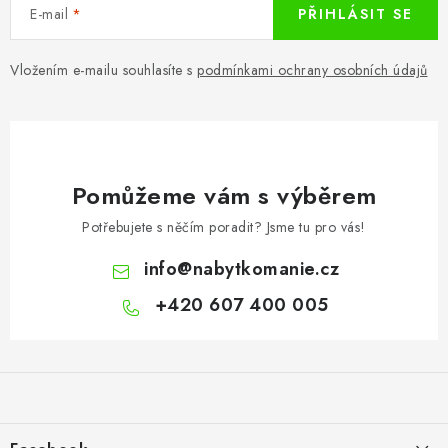
E-mail
PŘIHLÁSIT SE
Vložením e-mailu souhlasíte s
podmínkami ochrany osobních údajů
Pomůžeme vám s výběrem
Potřebujete s něčím poradit? Jsme tu pro vás!
info
@
nabytkomanie.cz
+420 607 400 005
Z
á
p
a