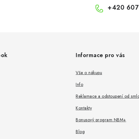
+420 607
ook
Informace pro vás
Vše o nákupu
Info
Reklamace a odstoupení od sml
Kontakty
Bonusový program NBM+
Blog