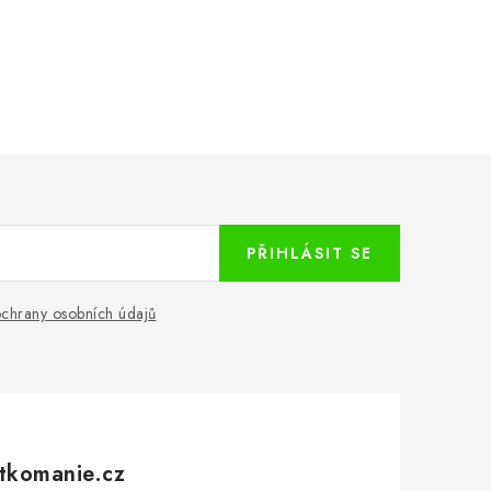
PŘIHLÁSIT SE
chrany osobních údajů
tkomanie.cz