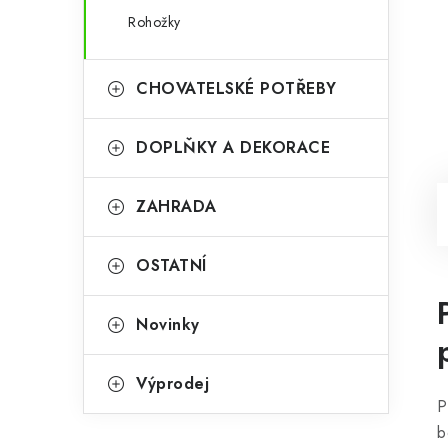
Rohožky
CHOVATELSKÉ POTŘEBY
DOPLŇKY A DEKORACE
ZAHRADA
OSTATNÍ
Novinky
Výprodej
P
b