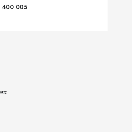
 400 005
ouvy