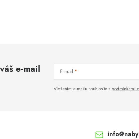
váš e-mail
E-mail
Vložením e-mailu souhlasíte s
podmínkami o
info
@
naby