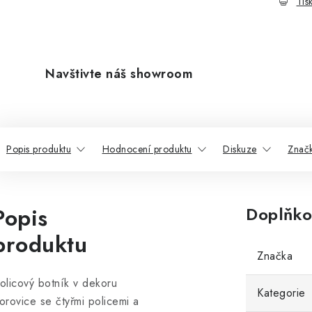
Tis
Navštivte náš showroom
Popis produktu
Hodnocení produktu
Diskuze
Znač
Popis
Doplňko
produktu
Značka
olicový botník v dekoru
Kategorie
orovice se čtyřmi policemi a