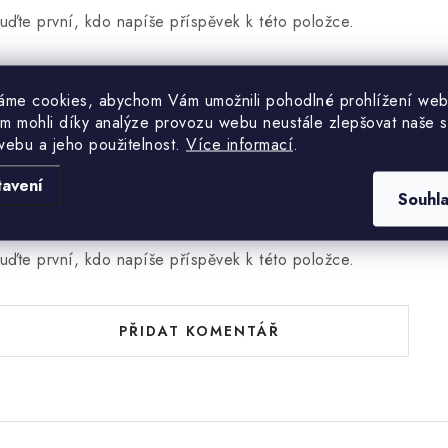
uďte první, kdo napíše příspěvek k této položce.
PŘIDAT HODNOCENÍ
áme cookies, abychom Vám umožnili pohodlné prohlížení web
m mohli díky analýze provozu webu neustále zlepšovat naše s
webu a jeho použitelnost.
Více informací
.
tavení
Souhl
uďte první, kdo napíše příspěvek k této položce.
PŘIDAT KOMENTÁŘ