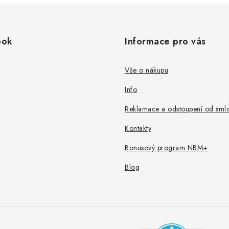
ook
Informace pro vás
Vše o nákupu
Info
Reklamace a odstoupení od sml
Kontakty
Bonusový program NBM+
Blog