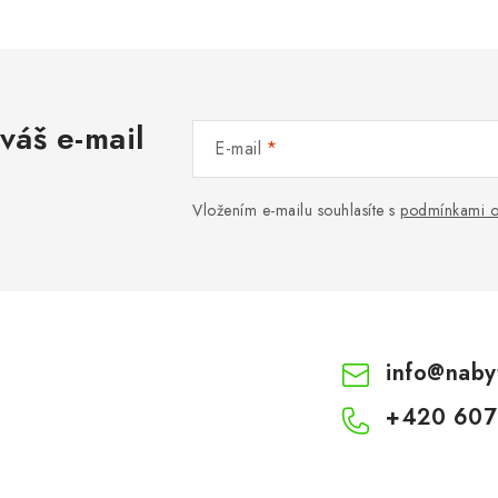
váš e-mail
E-mail
Vložením e-mailu souhlasíte s
podmínkami o
info
@
naby
+420 607