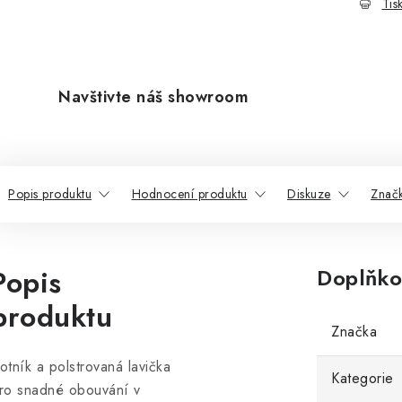
Tis
Navštivte náš showroom
Popis produktu
Hodnocení produktu
Diskuze
Znač
Popis
Doplňko
produktu
Značka
otník a polstrovaná lavička
Kategorie
ro snadné obouvání v