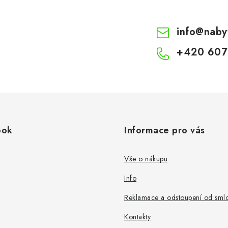
info
@
naby
+420 607
ook
Informace pro vás
Vše o nákupu
Info
Reklamace a odstoupení od sml
Kontakty