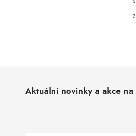
Š
Z
Aktuální novinky a akce na 