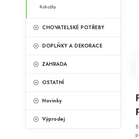
Rohožky
CHOVATELSKÉ POTŘEBY
DOPLŇKY A DEKORACE
ZAHRADA
OSTATNÍ
Novinky
Výprodej
B
p