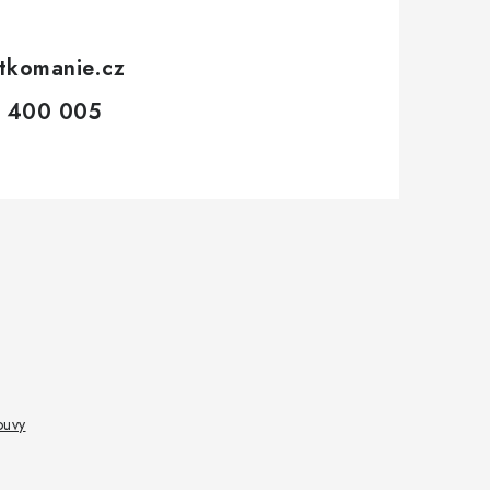
tkomanie.cz
 400 005
ouvy