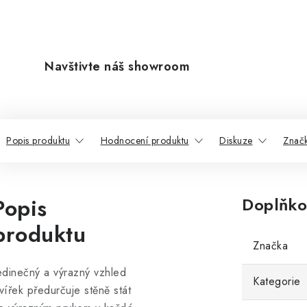
Navštivte náš showroom
Popis produktu
Hodnocení produktu
Diskuze
Znač
Popis
Doplňko
produktu
Značka
edinečný a výrazný vzhled
Kategorie
vířek předurčuje stěně stát