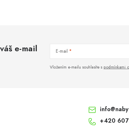
váš e-mail
E-mail
Vložením e-mailu souhlasíte s
podmínkami o
info
@
naby
+420 607