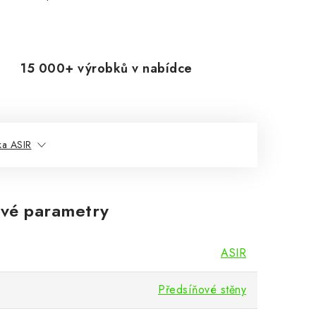
15 000+ výrobků v nabídce
ka ASIR
vé parametry
ASIR
Předsíňové stěny