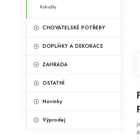
Rohožky
CHOVATELSKÉ POTŘEBY
DOPLŇKY A DEKORACE
ZAHRADA
OSTATNÍ
Novinky
Výprodej
J
d