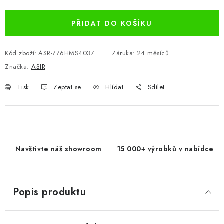
PŘIDAT DO KOŠÍKU
Kód zboží:
ASR-776HMS4037
Záruka
:
24 měsíců
Značka:
ASIR
Tisk
Zeptat se
Hlídat
Sdílet
Navštivte náš showroom
15 000+ výrobků v nabídce
Popis produktu