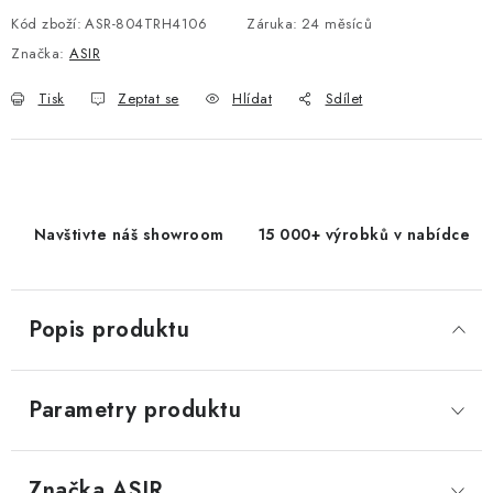
Kód zboží:
ASR-804TRH4106
Záruka
:
24 měsíců
Značka:
ASIR
Tisk
Zeptat se
Hlídat
Sdílet
Navštivte náš showroom
15 000+ výrobků v nabídce
Popis produktu
Parametry produktu
Značka
 ASIR