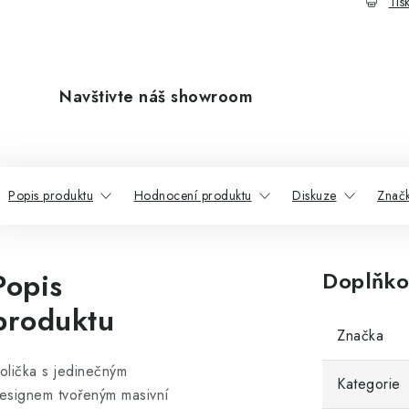
Tis
Navštivte náš showroom
Popis produktu
Hodnocení produktu
Diskuze
Znač
Popis
Doplňko
produktu
Značka
olička s jedinečným
Kategorie
esignem tvořeným masivní