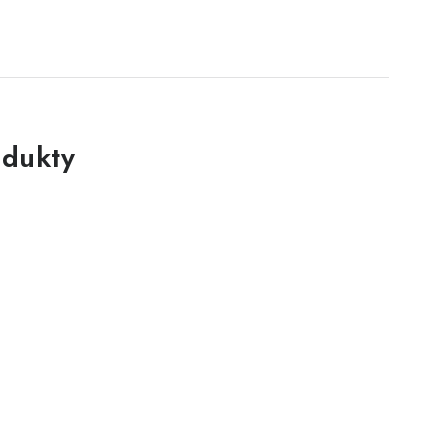
dukty