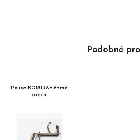
Podobné pro
Police BORURAF černá
ořech