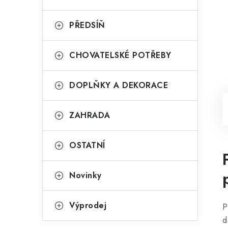
PŘEDSÍŇ
CHOVATELSKÉ POTŘEBY
DOPLŇKY A DEKORACE
ZAHRADA
OSTATNÍ
Novinky
Výprodej
P
d