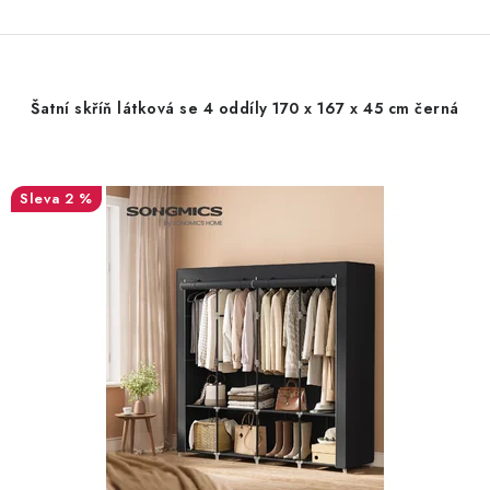
Šatní skříň látková se 4 oddíly 170 x 167 x 45 cm černá
2 %