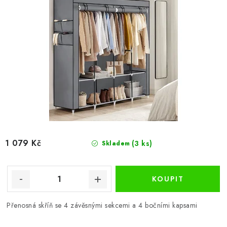
1 079 Kč
(3 ks)
Skladem
Přenosná skříň se 4 závěsnými sekcemi a 4 bočními kapsami