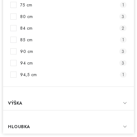
75 cm
1
80 cm
3
84 cm
2
85 cm
1
90 cm
3
94 cm
3
94,5 cm
1
VÝŠKA
HLOUBKA