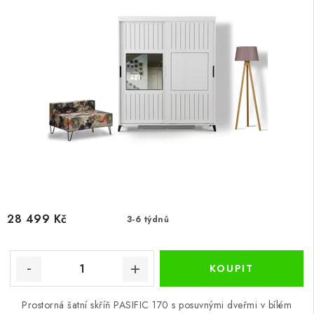
28 499 Kč
3-6 týdnů
Prostorná šatní skříň PASIFIC 170 s posuvnými dveřmi v bílém