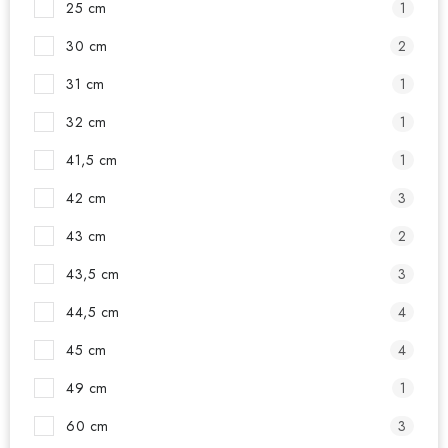
25 cm
1
30 cm
2
31 cm
1
32 cm
1
41,5 cm
1
42 cm
3
43 cm
2
43,5 cm
3
44,5 cm
4
45 cm
4
49 cm
1
60 cm
3