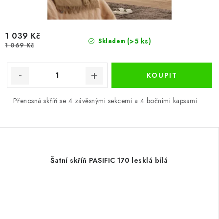
1 039 Kč
(>5 ks)
Skladem
1 069 Kč
Přenosná skříň se 4 závěsnými sekcemi a 4 bočními kapsami
Šatní skříň PASIFIC 170 lesklá bílá