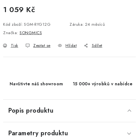
1 059 Kč
Měrná cena:
Kód zboží:
SGM-RYG12G
Záruka
:
24 měsíců
Značka:
SONGMICS
Tisk
Zeptat se
Hlídat
Sdílet
Navštivte náš showroom
15 000+ výrobků v nabídce
Popis produktu
Parametry produktu