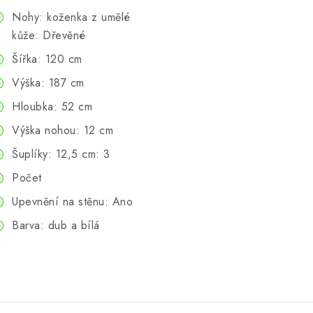
Nohy: koženka z umělé
kůže: Dřevěné
Šířka: 120 cm
Výška: 187 cm
Hloubka: 52 cm
Výška nohou: 12 cm
Šuplíky: 12,5 cm: 3
Počet
Upevnění na stěnu: Ano
Barva: dub a bílá