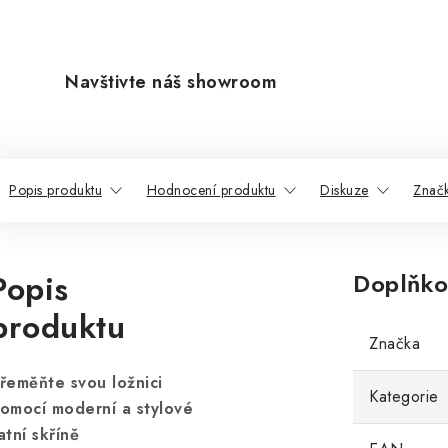
Navštivte náš showroom
Popis produktu
Hodnocení produktu
Diskuze
Znač
Popis
Doplňko
produktu
Značka
řeměňte svou ložnici
Kategorie
omocí moderní a stylové
atní skříně