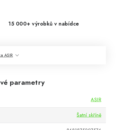
15 000+ výrobků v nabídce
ka ASIR
vé parametry
ASIR
Šatní skříně