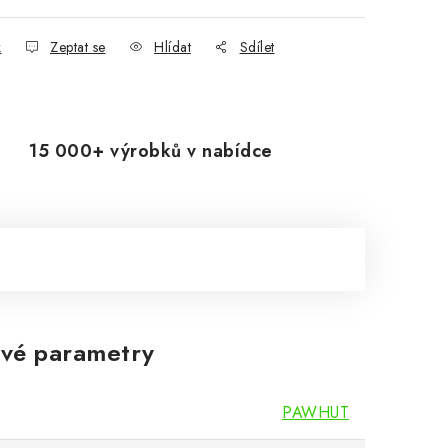
k
Zeptat se
Hlídat
Sdílet
15 000+ výrobků v nabídce
vé parametry
PAWHUT