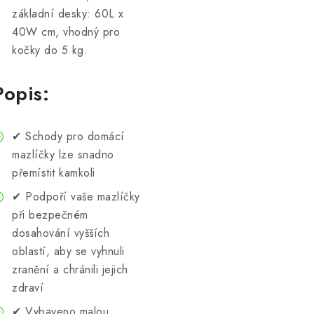
základní desky: 60L x
40W cm, vhodný pro
kočky do 5 kg.
Popis:
✔ Schody pro domácí
mazlíčky lze snadno
přemístit kamkoli
✔ Podpoří vaše mazlíčky
při bezpečném
dosahování vyšších
oblastí, aby se vyhnuli
zranění a chránili jejich
zdraví
✔ Vybaveno malou