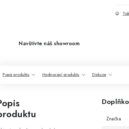
Tis
Navštivte náš showroom
Popis produktu
Hodnocení produktu
Diskuze
Popis
Doplňko
produktu
Značka