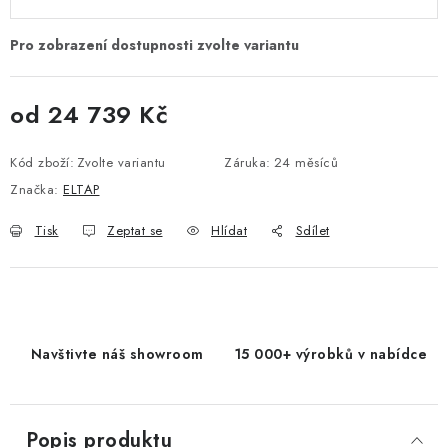
od
24 739 Kč
Měrná cena:
Kód zboží:
Zvolte variantu
Záruka
:
24 měsíců
Značka:
ELTAP
Tisk
Zeptat se
Hlídat
Sdílet
Navštivte náš showroom
15 000+ výrobků v nabídce
Popis produktu