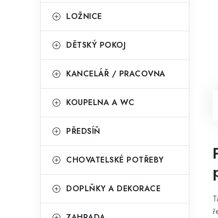
LOŽNICE
DĚTSKÝ POKOJ
KANCELÁŘ / PRACOVNA
KOUPELNA A WC
PŘEDSÍŇ
CHOVATELSKÉ POTŘEBY
DOPLŇKY A DEKORACE
T
ř
ZAHRADA