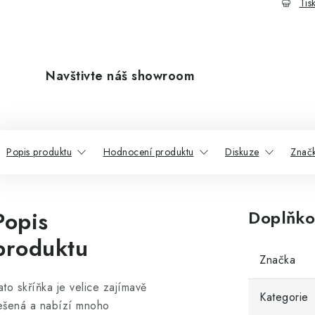
Tis
Navštivte náš showroom
Popis produktu
Hodnocení produktu
Diskuze
Znač
Popis
Doplňko
produktu
Značka
ato skříňka je velice zajímavě
Kategorie
ešená a nabízí mnoho