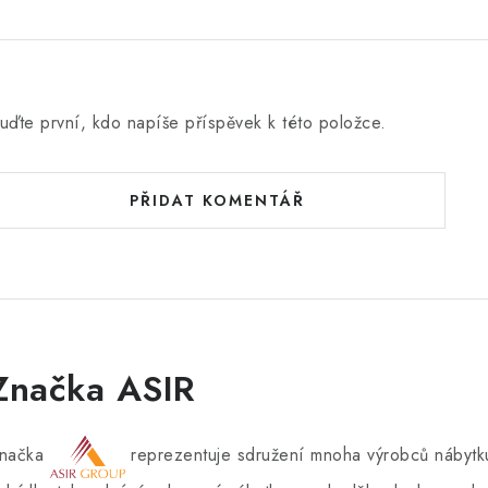
uďte první, kdo napíše příspěvek k této položce.
PŘIDAT KOMENTÁŘ
Značka ASIR
načka
reprezentuje sdružení mnoha výrobců nábytku