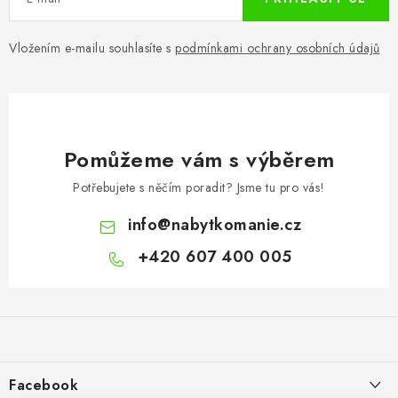
Vložením e-mailu souhlasíte s
podmínkami ochrany osobních údajů
Pomůžeme vám s výběrem
Potřebujete s něčím poradit? Jsme tu pro vás!
info
@
nabytkomanie.cz
+420 607 400 005
Z
á
p
a
Facebook