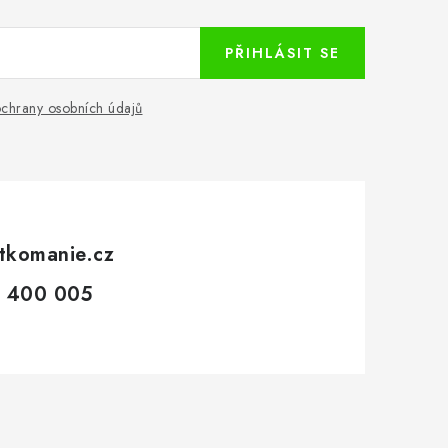
PŘIHLÁSIT SE
chrany osobních údajů
tkomanie.cz
 400 005