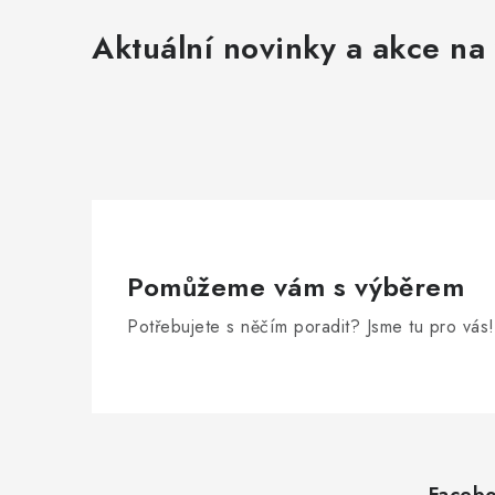
Aktuální novinky a akce na 
Pomůžeme vám s výběrem
Potřebujete s něčím poradit? Jsme tu pro vás!
Z
á
Faceb