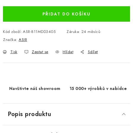
PŘIDAT DO KOŠÍKU
Kód zboží:
ASR-811MDD3405
Záruka
:
24 měsíců
Značka:
ASIR
Tisk
Zeptat se
Hlídat
Sdílet
Navštivte náš showroom
15 000+ výrobků v nabídce
Popis produktu