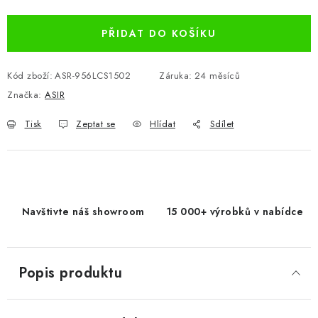
PŘIDAT DO KOŠÍKU
Kód zboží:
ASR-956LCS1502
Záruka
:
24 měsíců
Značka:
ASIR
Tisk
Zeptat se
Hlídat
Sdílet
Navštivte náš showroom
15 000+ výrobků v nabídce
Popis produktu