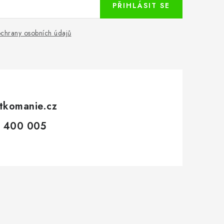
PŘIHLÁSIT SE
chrany osobních údajů
tkomanie.cz
 400 005