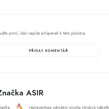
uďte první, kdo napíše příspěvek k této položce.
PŘIDAT KOMENTÁŘ
Značka ASIR
načka
reprezentuje sdružení mnoha výrobců nábytku