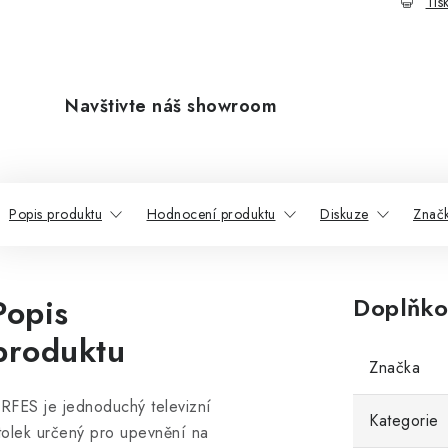
Tis
Navštivte náš showroom
Popis produktu
Hodnocení produktu
Diskuze
Znač
Popis
Doplňko
produktu
Značka
RFES je jednoduchý televizní
Kategorie
tolek určený pro upevnění na