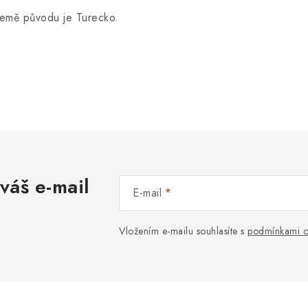
emě původu je Turecko.
váš e-mail
E-mail
Vložením e-mailu souhlasíte s
podmínkami o