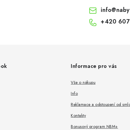
info
@
naby
+420 607
ook
Informace pro vás
Vše o nákupu
Info
Reklamace a odstoupení od sml
Kontakty
Bonusový program NBM+