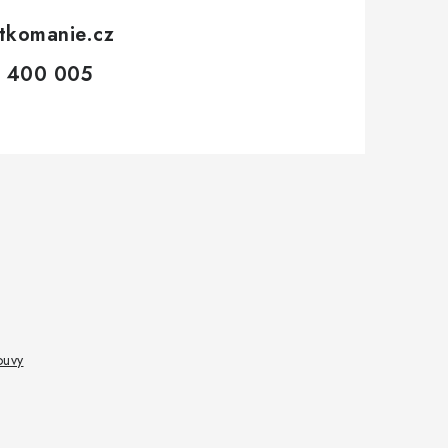
tkomanie.cz
 400 005
ouvy