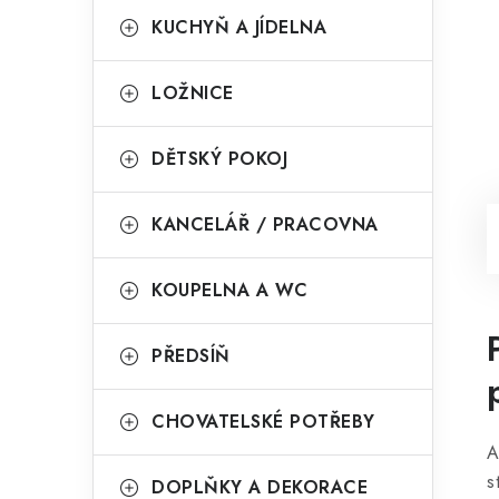
KUCHYŇ A JÍDELNA
LOŽNICE
DĚTSKÝ POKOJ
KANCELÁŘ / PRACOVNA
KOUPELNA A WC
PŘEDSÍŇ
CHOVATELSKÉ POTŘEBY
A
s
DOPLŇKY A DEKORACE