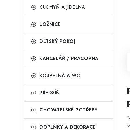
KUCHYŇ A JÍDELNA
LOŽNICE
DĚTSKÝ POKOJ
KANCELÁŘ / PRACOVNA
KOUPELNA A WC
PŘEDSÍŇ
CHOVATELSKÉ POTŘEBY
T
s
DOPLŇKY A DEKORACE