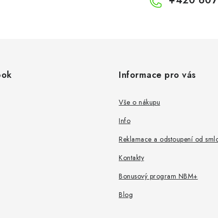
+420 607
ook
Informace pro vás
Vše o nákupu
Info
Reklamace a odstoupení od sml
Kontakty
Bonusový program NBM+
Blog