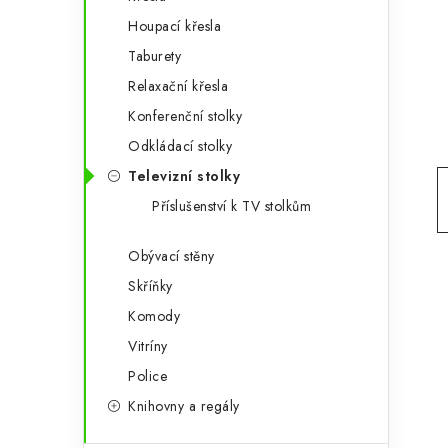
g
r
Houpací křesla
o
Taburety
a
r
Relaxační křesla
n
i
Konferenční stolky
e
n
Odkládací stolky
í
Televizní stolky
Příslušenství k TV stolkům
p
a
Obývací stěny
Skříňky
n
Komody
e
Vitríny
l
Police
Knihovny a regály