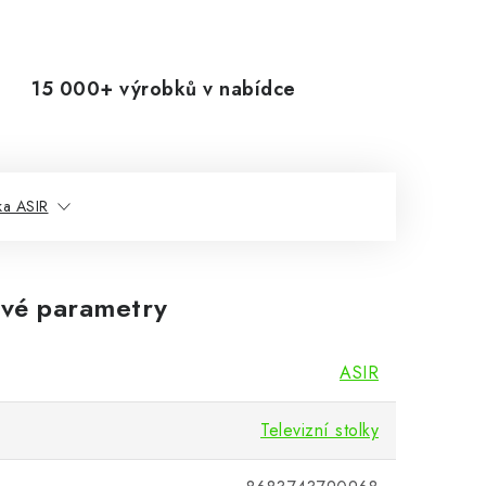
15 000+ výrobků v nabídce
ka ASIR
vé parametry
ASIR
Televizní stolky