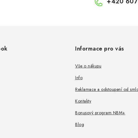
+420 607
ook
Informace pro vás
Vše o nákupu
Info
Reklamace a odstoupení od sml
Kontakty
Bonusový program NBM+
Blog