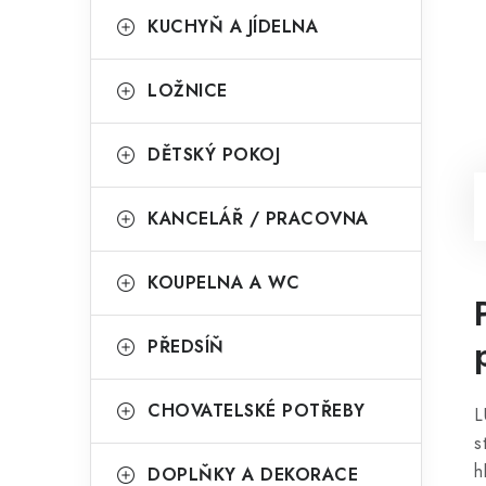
KUCHYŇ A JÍDELNA
LOŽNICE
DĚTSKÝ POKOJ
KANCELÁŘ / PRACOVNA
KOUPELNA A WC
PŘEDSÍŇ
CHOVATELSKÉ POTŘEBY
L
s
h
DOPLŇKY A DEKORACE