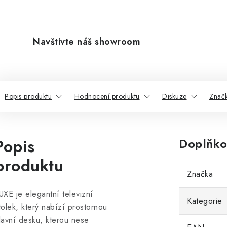
Navštivte náš showroom
Popis produktu
Hodnocení produktu
Diskuze
Znač
Popis
Doplňko
produktu
Značka
UXE je elegantní televizní
Kategorie
tolek, který nabízí prostornou
lavní desku, kterou nese