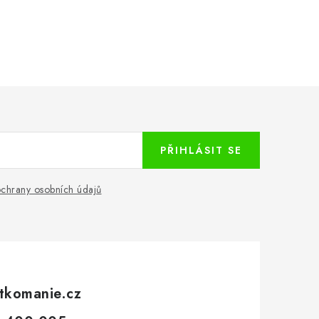
PŘIHLÁSIT SE
chrany osobních údajů
tkomanie.cz