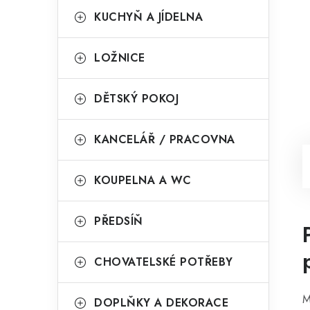
KUCHYŇ A JÍDELNA
LOŽNICE
DĚTSKÝ POKOJ
KANCELÁŘ / PRACOVNA
KOUPELNA A WC
PŘEDSÍŇ
CHOVATELSKÉ POTŘEBY
M
DOPLŇKY A DEKORACE