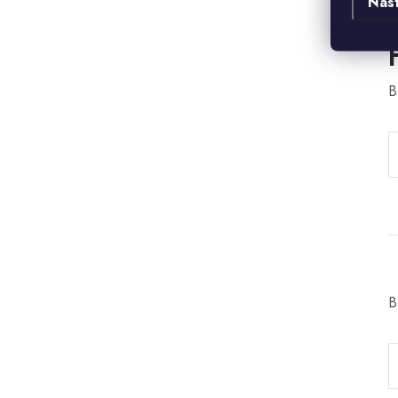
Nas
B
B