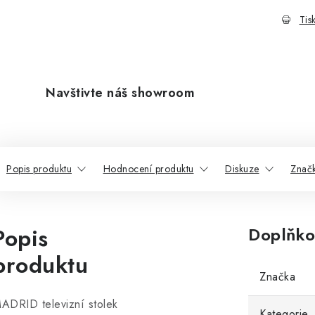
Tis
Navštivte náš showroom
Popis produktu
Hodnocení produktu
Diskuze
Znač
Popis
Doplňko
produktu
Značka
ADRID televizní stolek
Kategorie