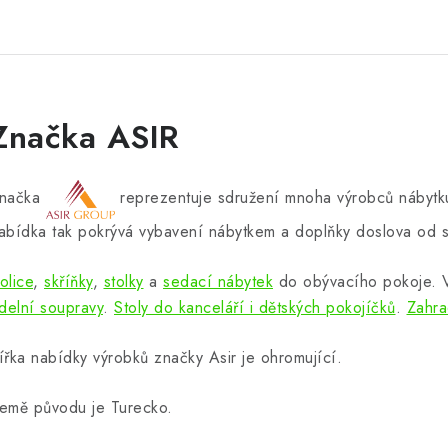
Značka ASIR
načka
reprezentuje sdružení mnoha výrobců nábytku
abídka tak pokrývá vybavení nábytkem a doplňky doslova od s
olice
,
skříňky
,
stolky
a
sedací nábytek
do obývacího pokoje.
ídelní soupravy
.
Stoly do kanceláří i dětských pokojíčků
.
Zahra
ířka nabídky výrobků značky Asir je ohromující.
emě původu je Turecko.