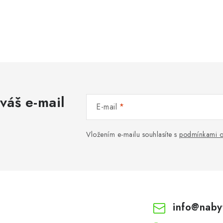
váš e-mail
E-mail
Vložením e-mailu souhlasíte s
podmínkami o
info
@
naby