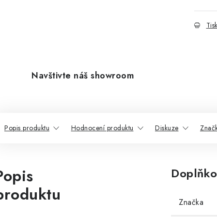
Tis
Navštivte náš showroom
Popis produktu
Hodnocení produktu
Diskuze
Znač
Popis
Doplňko
produktu
Značka