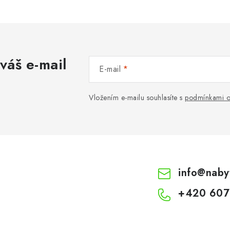
váš e-mail
E-mail
Vložením e-mailu souhlasíte s
podmínkami o
info
@
naby
+420 607