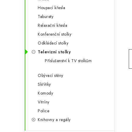
g
r
Houpací křesla
o
Taburety
a
r
Relaxační křesla
n
i
Konferenční stolky
e
n
Odkládací stolky
í
Televizní stolky
Příslušenství k TV stolkům
p
a
Obývací stěny
Skříňky
n
Komody
e
Vitríny
l
Police
Knihovny a regály