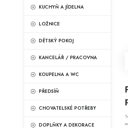
KUCHYŇ A JÍDELNA
LOŽNICE
DĚTSKÝ POKOJ
KANCELÁŘ / PRACOVNA
KOUPELNA A WC
PŘEDSÍŇ
CHOVATELSKÉ POTŘEBY
T
m
DOPLŇKY A DEKORACE