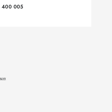
 400 005
ouvy