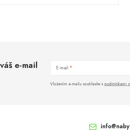
váš e-mail
E-mail
Vložením e-mailu souhlasíte s
podmínkami o
info
@
naby