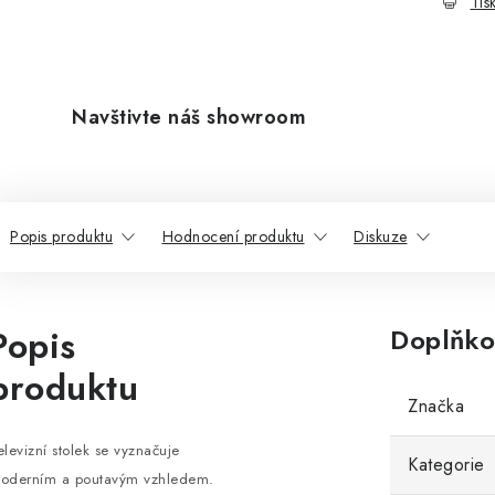
Tis
Navštivte náš showroom
Popis produktu
Hodnocení produktu
Diskuze
Popis
Doplňko
produktu
Značka
elevizní stolek se vyznačuje
Kategorie
oderním a poutavým vzhledem.