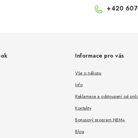
+420 607
ook
Informace pro vás
Vše o nákupu
Info
Reklamace a odstoupení od sml
Kontakty
Bonusový program NBM+
Blog