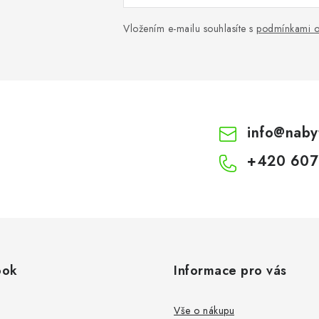
Vložením e-mailu souhlasíte s
podmínkami o
info
@
naby
+420 607
ook
Informace pro vás
Vše o nákupu