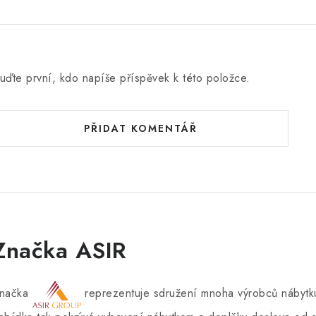
uďte první, kdo napíše příspěvek k této položce.
PŘIDAT KOMENTÁŘ
Značka ASIR
načka
reprezentuje sdružení mnoha výrobců nábytku