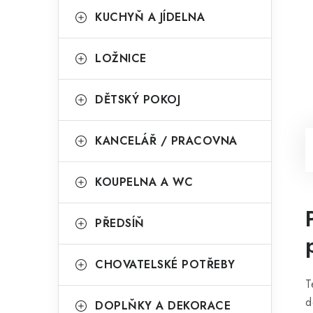
KUCHYŇ A JÍDELNA
LOŽNICE
DĚTSKÝ POKOJ
KANCELÁŘ / PRACOVNA
KOUPELNA A WC
PŘEDSÍŇ
CHOVATELSKÉ POTŘEBY
T
d
DOPLŇKY A DEKORACE